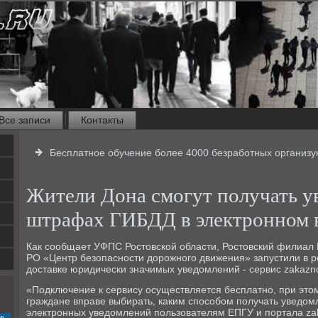
Все записи
Контакты
Бесплатное обучение более 4000 безработных организую
Жители Дона смогут получать у
штрафах ГИБДД в электронном 
Как сообщает УФПС Ростовской области, Ростовский филиал 
РО «Центр безопасности дорожного движения» запустили в р
доставке юридически значимых уведомлений - сервис zakazno
«Подключение к сервису осуществляется бесплатно, при это
граждане вправе выбирать, каким способом получать уведом
электронных уведомлений пользователям ЕПГУ и портала za
с